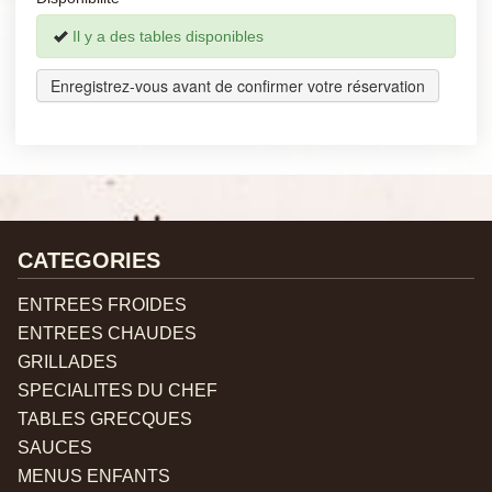
Il y a des tables disponibles
Enregistrez-vous avant de confirmer votre réservation
CATEGORIES
ENTREES FROIDES
ENTREES CHAUDES
GRILLADES
SPECIALITES DU CHEF
TABLES GRECQUES
SAUCES
MENUS ENFANTS