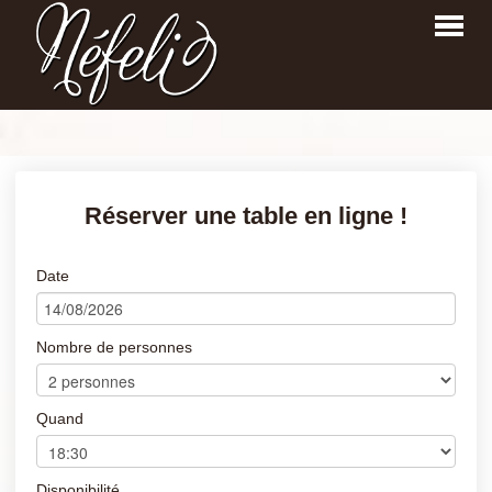
CONNECTER
COMMANDER
Réserver une table en ligne !
RESERVER
Date
Nombre de personnes
Quand
Disponibilité